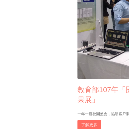
教育部107年
果展」
一年一度校園盛會，協助客戶製作
了解更多