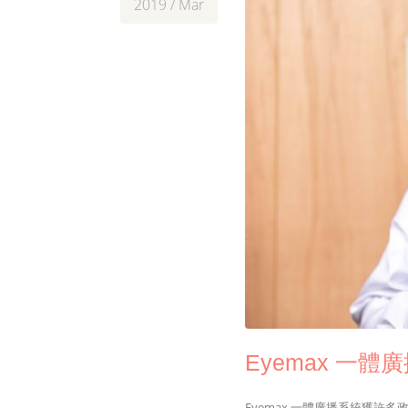
2019 / Mar
Eyemax 一
Eyemax 一體廣播系統獲許多