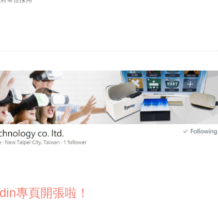
kedin專頁開張啦！