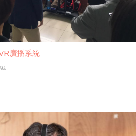
VR廣播系統
系統