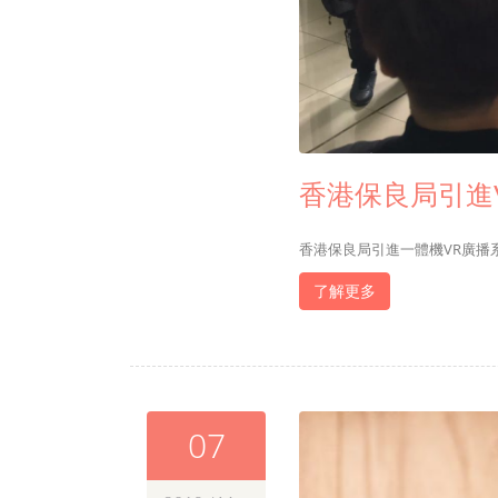
香港保良局引進
香港保良局引進一體機VR廣播
了解更多
07