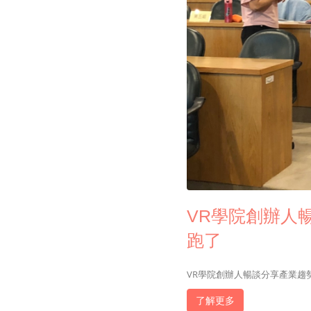
VR學院創辦人
跑了
VR學院創辦人暢談分享產業趨
了解更多