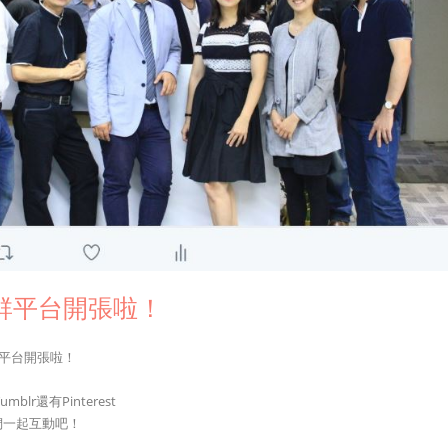
社群平台開張啦！
群平台開張啦！
blr還有Pinterest
們一起互動吧！