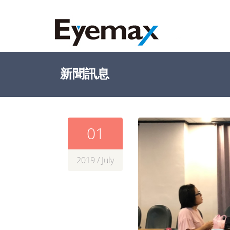
新聞訊息
01
2019 / July