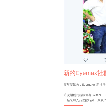
新的Eyemax
新年新氣象，Eyemax的新社
這次開創的新帳號有Twitter、Tum
一起來加入我們的行列，跟我