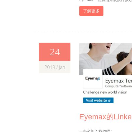
了解更多
24
2019 / Jan
Eyemax的Lin
一起來加入我們吧！