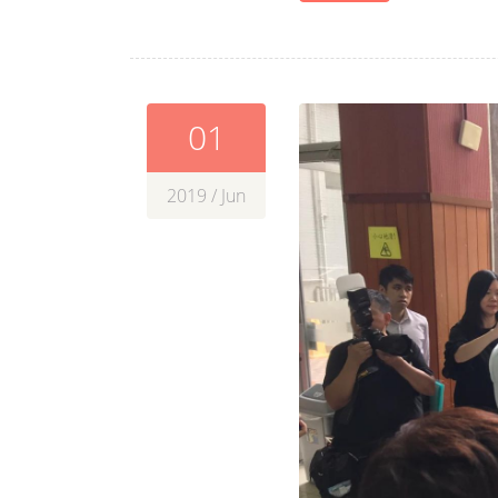
01
2019 / Jun