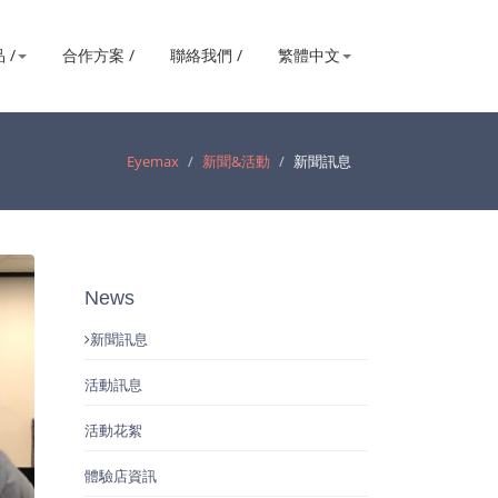
 /
合作方案 /
聯絡我們 /
繁體中文
Eyemax
新聞&活動
新聞訊息
News
新聞訊息
活動訊息
活動花絮
體驗店資訊