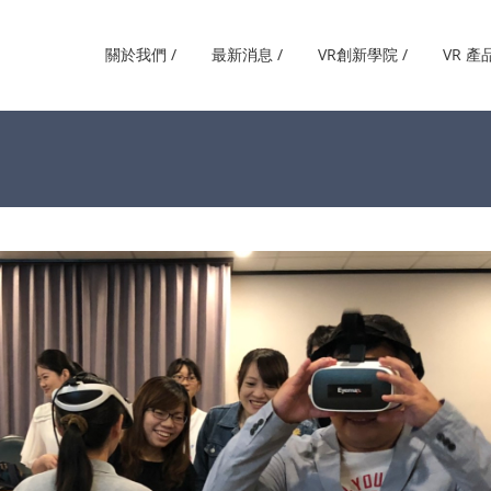
關於我們 /
最新消息 /
VR創新學院 /
VR 產品