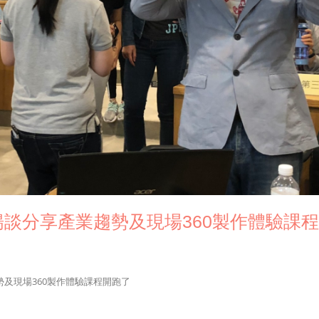
暢談分享產業趨勢及現場360製作體驗課
勢及現場360製作體驗課程開跑了